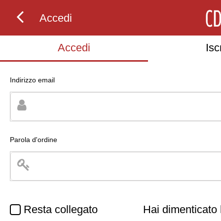
Accedi
Accedi
Iscr
Indirizzo email
Parola d'ordine
Resta collegato
Hai dimenticato