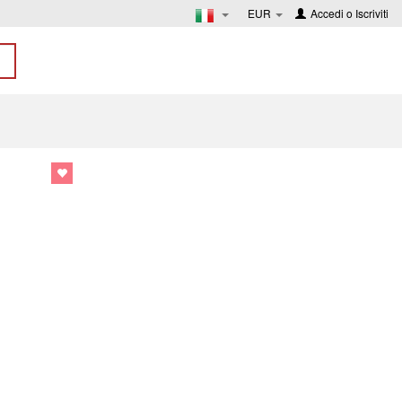
EUR
Accedi
o
Iscriviti