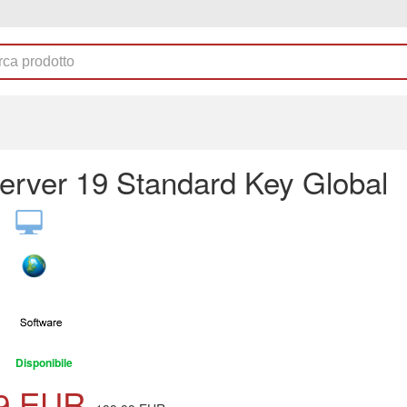
erver 19 Standard Key Global
Disponibile
9
EUR