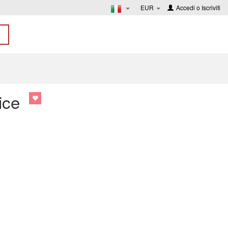
EUR
Accedi
o
Iscriviti
ice