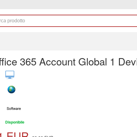
fice 365 Account Global 1 Dev
Disponibile
1
EUR